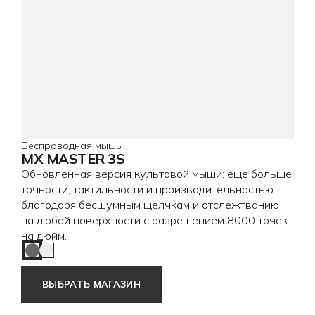
Беспроводная мышь
MX MASTER 3S
Обновленная версия культовой мыши: еще больше
точности, тактильности и производительностью
благодаря бесшумным щелчкам и отслежтванию
на любой поверхности с разрешением 8000 точек
на дюйм.
Graphite
Pale Grey
ВЫБРАТЬ МАГАЗИН