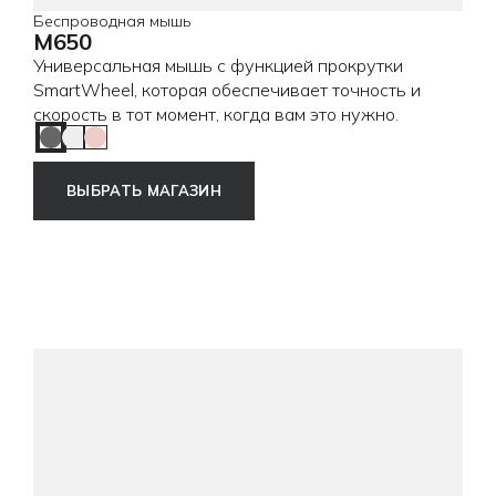
Беспроводная мышь
M650
Универсальная мышь c функцией прокрутки
SmartWheel, которая обеспечивает точность и
скорость в тот момент, когда вам это нужно.
Graphite
Off White
Rose
ВЫБРАТЬ МАГАЗИН