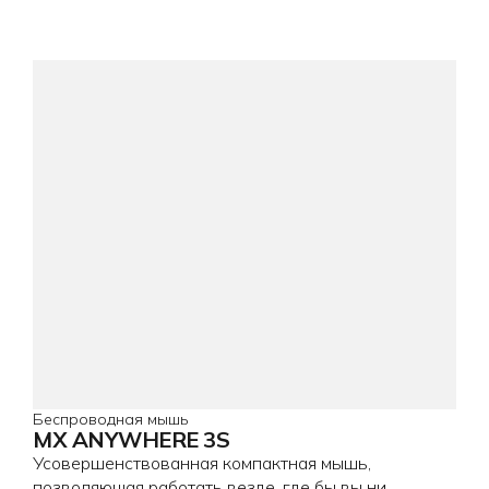
Беспроводная мышь
MX ANYWHERE 3S
Усовершенствованная компактная мышь,
позволяющая работать везде, где бы вы ни