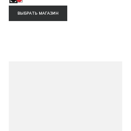
Charcoal
Red
ВЫБРАТЬ МАГАЗИН