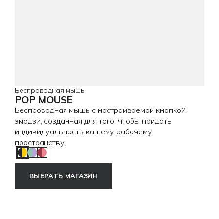
Беспроводная мышь
POP MOUSE
Беспроводная мышь с настраиваемой кнопкой
эмодзи, созданная для того, чтобы придать
индивидуальность вашему рабочему
пространству.
Blast Yellow
Daydream Mint
Heartbreaker Rose
ВЫБРАТЬ МАГАЗИН