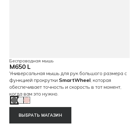
Беспроводная мышь
M650 L
Универсальная мышь для рук большого размера с
функцией прокрутки
SmartWheel
, которая
обеспечивает точность и скорость в тот момент,
когда вам это нужно.
Graphite
Off White
Rose
ВЫБРАТЬ МАГАЗИН