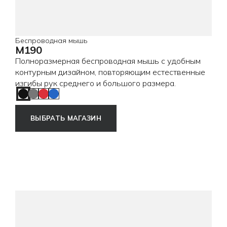
Беспроводная мышь
M190
Полноразмерная беспроводная мышь с удобным
контурным дизайном, повторяющим естественные
изгибы рук среднего и большого размера.
Charcoal
Grey
Red
Blue
ВЫБРАТЬ МАГАЗИН