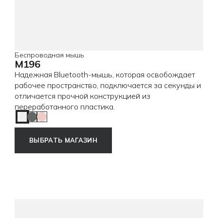
Беспроводная мышь
M196
Надежная Bluetooth-мышь, которая освобождает
рабочее пространство, подключается за секунды и
отличается прочной конструкцией из
переработанного пластика.
Off-White
Graphite
Rose
ВЫБРАТЬ МАГАЗИН