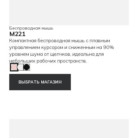
Беспроводная мышь
M221
Компактная беспроводная мышь с плавным
управлением курсором и сниженным на 90%
уровнем шума от щелчков, идеальна для
небольших рабочих пространств.
Rose
Off White
Charcoal
ВЫБРАТЬ МАГАЗИН