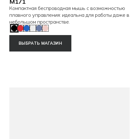
M171
Компактная беспроводная мышь с возможностью
плавного управления: идеальна для работы даже в
небольшом пространстве.
Black
Red
Blue
Off White
Blue Grey
Rose
ВЫБРАТЬ МАГАЗИН