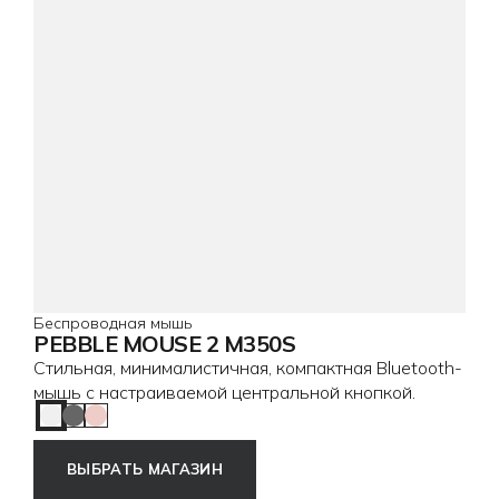
Беспроводная мышь
PEBBLE MOUSE 2 M350S
Стильная, минималистичная, компактная Bluetooth-
мышь с настраиваемой центральной кнопкой.
Tonal White
Tonal Graphite
Tonal Rose
ВЫБРАТЬ МАГАЗИН